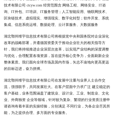
技术有限公司 ctcyw.com 经营范围含:网络工程、网络安全、IT咨
询、IT外包、IT培训、IT服务管理；人工智能应用、物联网技术、
区块链技术、虚拟现实、增强现实、数字化转型；软件开发、系统
集成、信息系统运维、数据处理、云计算服务、大数据服务
湖北鄂州维宇信息技术有限公司将根据党中央和国务院对企业深化
改革的战略部署，并遵循国资委关于推动企业壮大的相关指导方
针，我们将持续推进企业深层次改革，以实现产业结构的深度调整
与优化，合理配置各项资源，旨在提升核心竞争力，全面刷新企业
整体素质。我们面向全球市场及国内市场，矢志不渝地向更高更远
的目标迈进，奋力拼搏。
湖北鄂州维宇信息技术有限公司在发展中注重与业界人士合作交
流，强强联手，共同发展壮大。在客户层面中力求广泛 建立稳定的
客户基础，业务范围涵盖了建筑业、设计业、工业、制造业、文化
业、外商独资 企业等领域，针对较为复杂、繁琐的行业资质注册申
请咨询有着丰富的实操经验，分别满足 不同行业，为各企业尽其所
能，为之提供合理、多方面的专业服务。